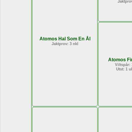
Jaktprov
Atomos Hal Som En Ål
Jaktprov: 3 nkl
Atomos Fi
Viltspår:
Utst: 1 u