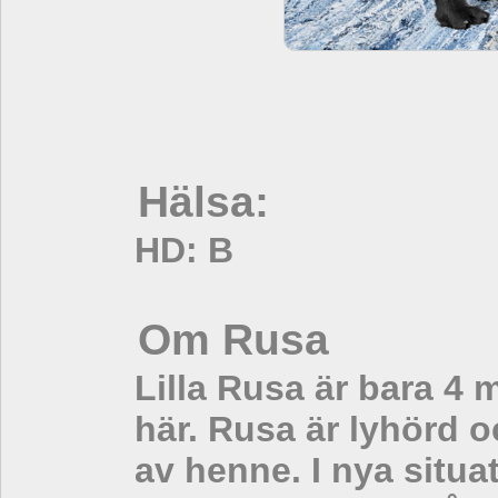
Hälsa:
HD: B
Om Rusa
Lilla Rusa är bara 4 
här. Rusa är lyhörd
av henne. I nya situa