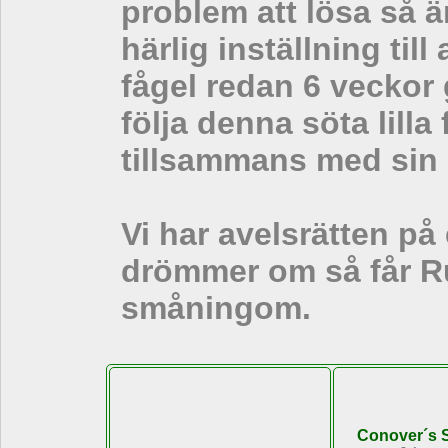
problem att lösa så 
härlig inställning ti
fågel redan 6 veckor 
följa denna söta lill
tillsammans med sin 
Vi har avelsrätten på 
drömmer om så får Ru
småningom.
Conover´s 