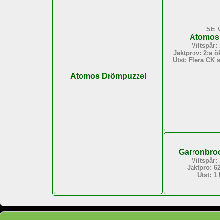
SE 
Atomos
Viltspår:
Jaktprov: 2:a ö
Utst: Flera CK 
Atomos Drömpuzzel
Garronbro
Viltspår:
Jaktpro: 6
Utst: 1