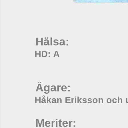
Hälsa:
HD: A
Ägare:
Håkan Eriksson och 
Meriter: