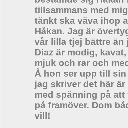
tillsammans med mig 
tänkt ska väva ihop al
Håkan. Jag är överty
vår lilla tjej bättre ä
Diaz är modig, kavat
mjuk och rar och med
Å hon ser upp till sin
jag skriver det här ä
med spänning på att 
på framöver. Dom båd
vill!