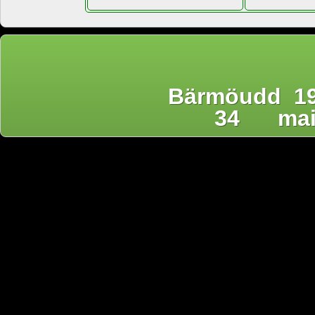
Bärmöudd 19
34
ma